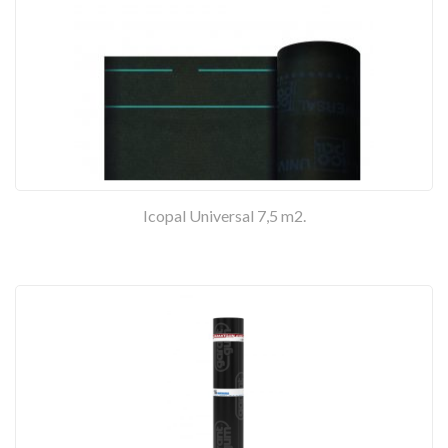
Icopal Universal 7,5 m2.