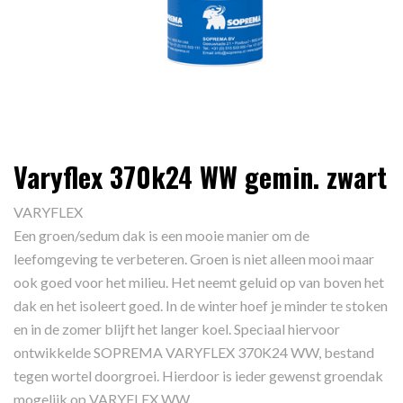
Varyflex 370k24 WW gemin. zwart
VARYFLEX
Een groen/sedum dak is een mooie manier om de
leefomgeving te verbeteren. Groen is niet alleen mooi maar
ook goed voor het milieu. Het neemt geluid op van boven het
dak en het isoleert goed. In de winter hoef je minder te stoken
en in de zomer blijft het langer koel. Speciaal hiervoor
ontwikkelde SOPREMA VARYFLEX 370K24 WW, bestand
tegen wortel doorgroei. Hierdoor is ieder gewenst groendak
mogelijk op VARYFLEX WW.