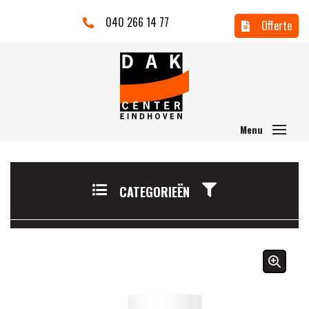
040 266 14 77
Offerte
CATEGORIEËN
🔍