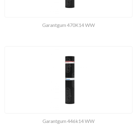
Garantgum 470K14 WW
Garantgum 446k14 WW