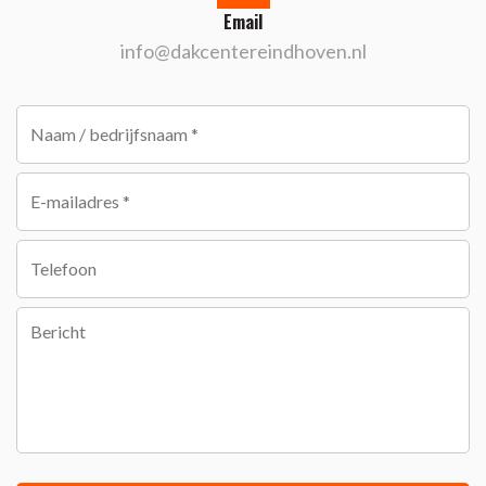
Email
info@dakcentereindhoven.nl