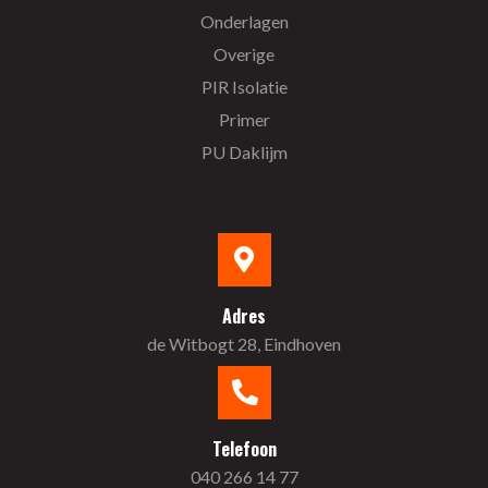
Onderlagen
Overige
PIR Isolatie
Primer
PU Daklijm
Adres
de Witbogt 28, Eindhoven
Telefoon
040 266 14 77