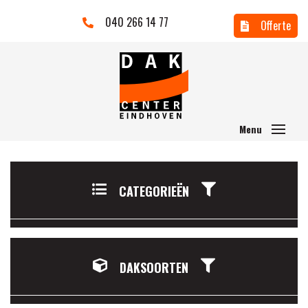
040 266 14 77
Offerte
CATEGORIEËN
DAKSOORTEN