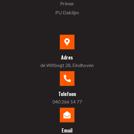
Primer
PU Daklijm
Adres
de Witbogt 28, Eindhoven
Telefoon
040 266 14 77
Email