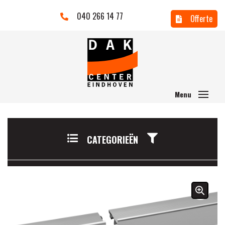
040 266 14 77
Offerte
CATEGORIEËN
🔍