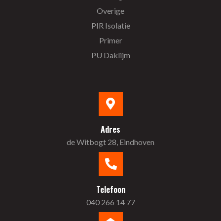
Overige
PIR Isolatie
Primer
PU Daklijm
Adres
de Witbogt 28, Eindhoven
Telefoon
040 266 14 77