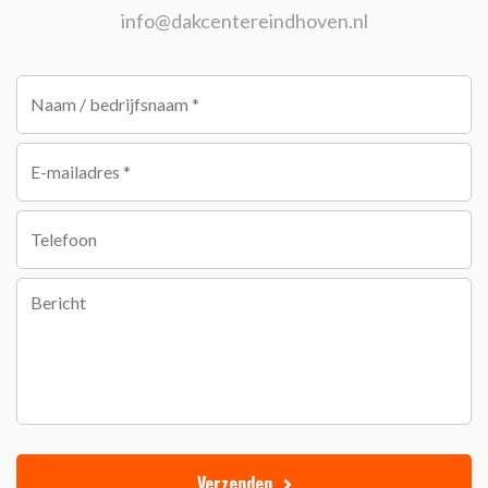
info@dakcentereindhoven.nl
Verzenden