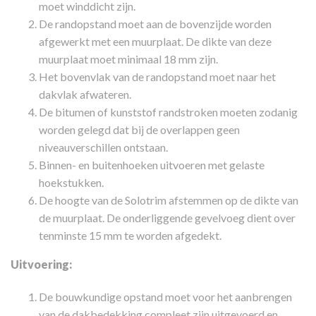
moet winddicht zijn.
De randopstand moet aan de bovenzijde worden
afgewerkt met een muurplaat. De dikte van deze
muurplaat moet minimaal 18 mm zijn.
Het bovenvlak van de randopstand moet naar het
dakvlak afwateren.
De bitumen of kunststof randstroken moeten zodanig
worden gelegd dat bij de overlappen geen
niveauverschillen ontstaan.
Binnen- en buitenhoeken uitvoeren met gelaste
hoekstukken.
De hoogte van de Solotrim afstemmen op de dikte van
de muurplaat. De onderliggende gevelvoeg dient over
tenminste 15 mm te worden afgedekt.
Uitvoering:
De bouwkundige opstand moet voor het aanbrengen
van de dakbedekking compleet zijn uitgevoerd en