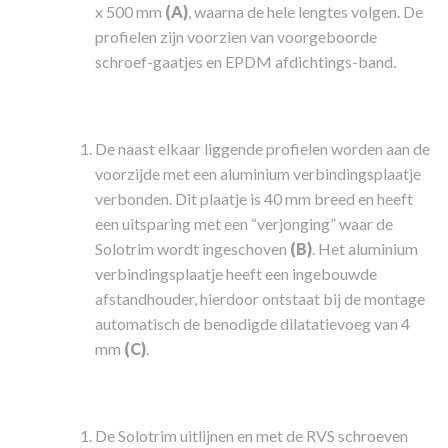
x 500 mm
(A)
, waarna de hele lengtes volgen. De
profielen zijn voorzien van voorgeboorde
schroef-gaatjes en EPDM afdichtings-band.
De naast elkaar liggende profielen worden aan de
voorzijde met een aluminium verbindingsplaatje
verbonden. Dit plaatje is 40 mm breed en heeft
een uitsparing met een “verjonging” waar de
Solotrim wordt ingeschoven
(B)
. Het aluminium
verbindingsplaatje heeft een ingebouwde
afstandhouder, hierdoor ontstaat bij de montage
automatisch de benodigde dilatatievoeg van 4
mm
(C)
.
De Solotrim uitlijnen en met de RVS schroeven