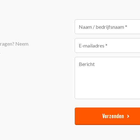
anvragen? Neem
.
Verzenden