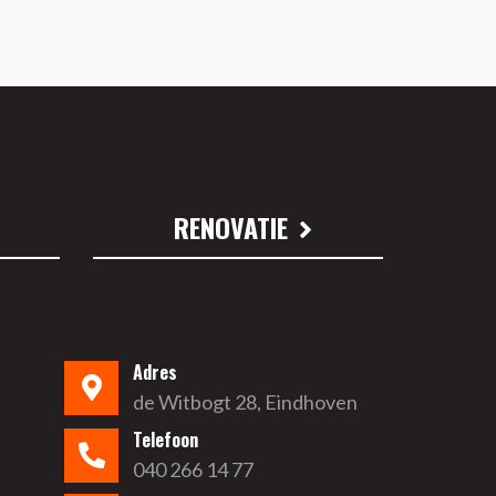
RENOVATIE
Adres
de Witbogt 28, Eindhoven
Telefoon
040 266 14 77