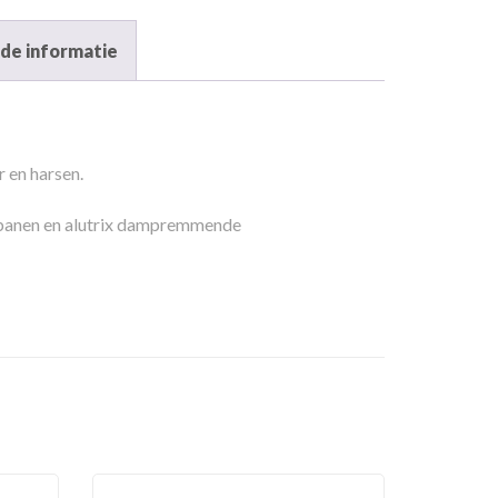
de informatie
 en harsen.
kbanen en alutrix dampremmende