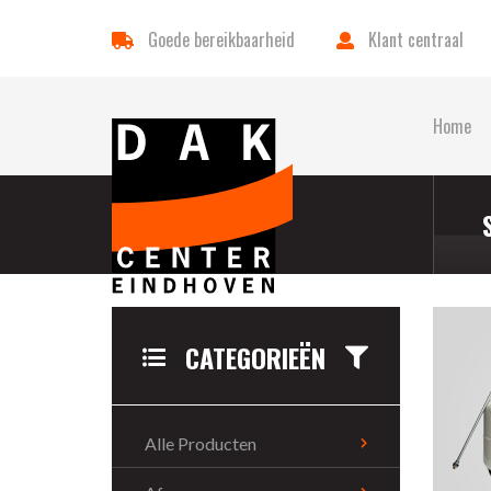
Goede bereikbaarheid
Klant centraal
Home
CATEGORIEËN
Alle Producten