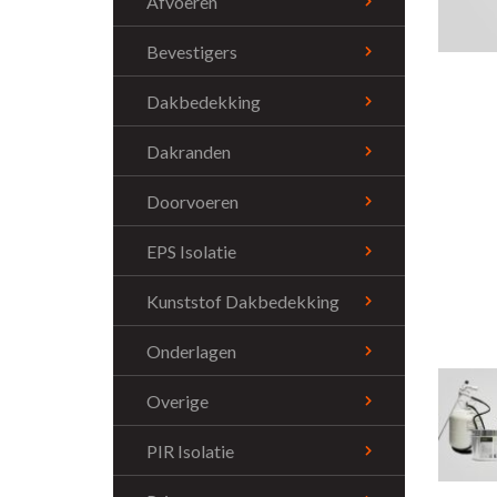
Afvoeren
Bevestigers
Dakbedekking
Dakranden
Doorvoeren
EPS Isolatie
Kunststof Dakbedekking
Onderlagen
Overige
PIR Isolatie