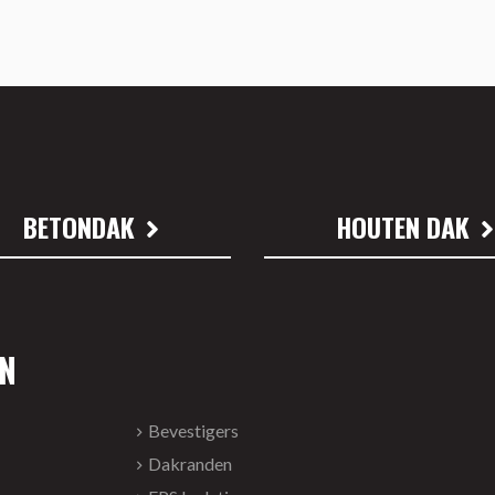
BETONDAK
HOUTEN DAK
N
Bevestigers
Dakranden