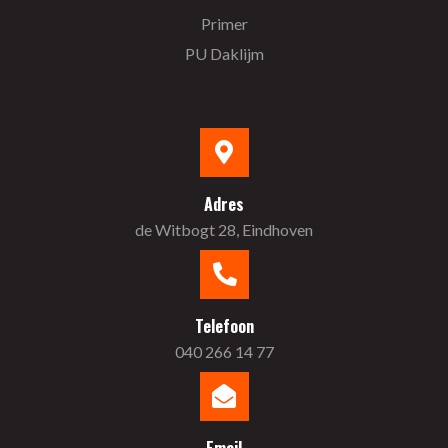
Primer
PU Daklijm
Adres
de Witbogt 28, Eindhoven
Telefoon
040 266 14 77