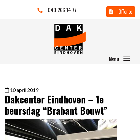
040 266 14 77
Offerte
10 april 2019
Dakcenter Eindhoven – 1e
beursdag “Brabant Bouwt”